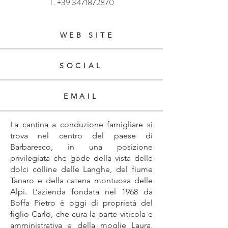
T.
+39 3471872870
WEB SITE
SOCIAL
EMAIL
La cantina a conduzione famigliare si
trova nel centro del paese di
Barbaresco, in una posizione
privilegiata che gode della vista delle
dolci colline delle Langhe, del fiume
Tanaro e della catena montuosa delle
Alpi. L’azienda fondata nel 1968 da
Boffa Pietro è oggi di proprietà del
figlio Carlo, che cura la parte viticola e
amministrativa e della moglie Laura,