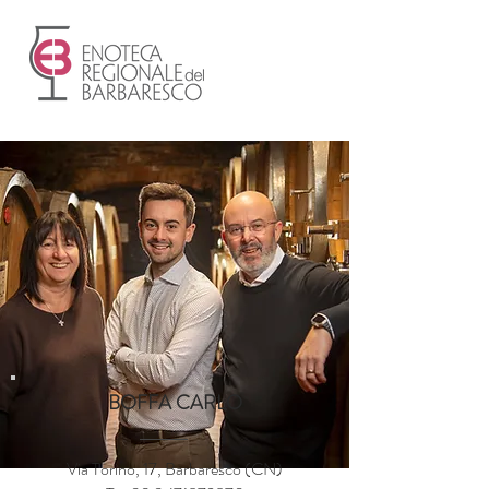
BOFFA CARLO
Via Torino, 17, Barbaresco (CN)