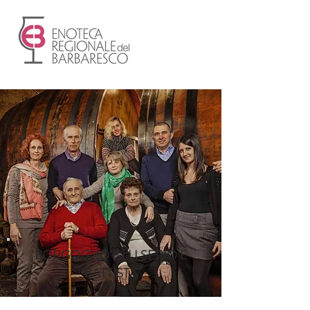
BORGOGNO F.LLI SERIO E
BATTISTA