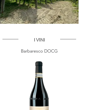
I VINI
Barbaresco DOCG