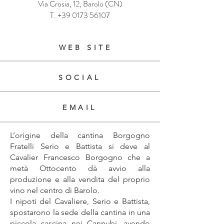
Via Crosia, 12, Barolo (CN)
T.
+39 0173 56107
WEB SITE
SOCIAL
EMAIL
L’origine della cantina Borgogno
Fratelli Serio e Battista si deve al
Cavalier Francesco Borgogno che a
metà Ottocento dà avvio alla
produzione e alla vendita del proprio
vino nel centro di Barolo.
I nipoti del Cavaliere, Serio e Battista,
spostarono la sede della cantina in una
piccola cascina nei Cannubi, avendo