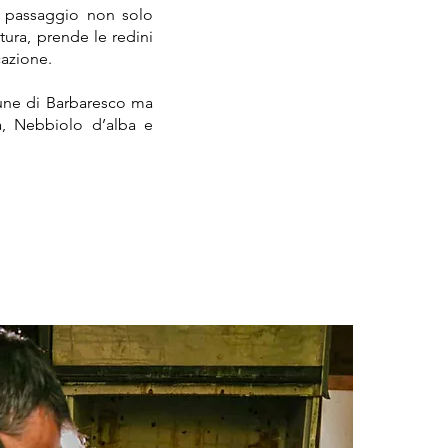
i passaggio non solo
tura, prende le redini
cazione.
mune di Barbaresco ma
, Nebbiolo d’alba e