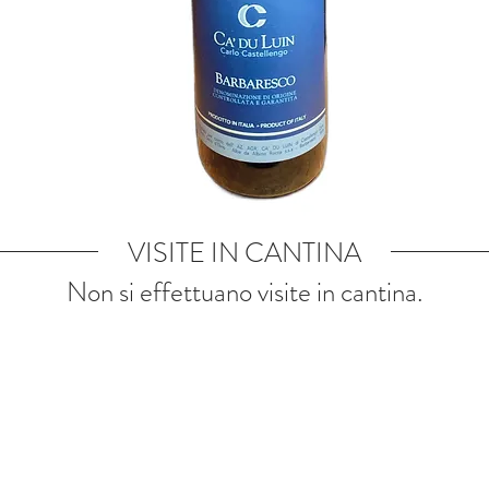
VISITE IN CANTINA
Non si effettuano visite in cantina.