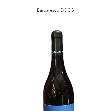
Barbaresco DOCG