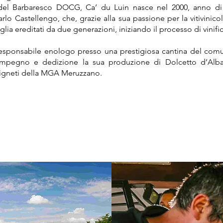
 del Barbaresco DOCG, Ca’ du Luin nasce nel 2000, anno d
lo Castellengo, che, grazie alla sua passione per la vitivinicol
iglia ereditati da due generazioni, iniziando il processo di vinifi
 responsabile enologo presso una prestigiosa cantina del co
mpegno e dedizione la sua produzione di Dolcetto d’Alba
vigneti della MGA Meruzzano.