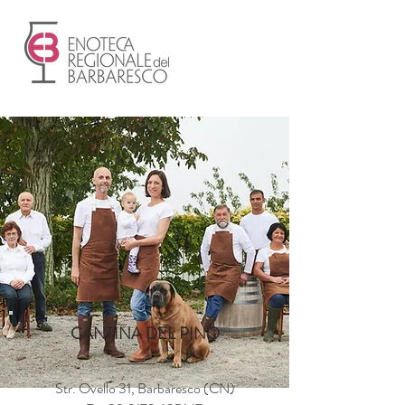
CANTINA DEL PINO
Str. Ovello 31, Barbaresco (CN)