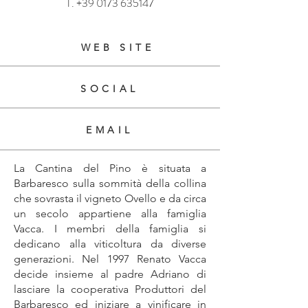
T.
+39 0173 635147
WEB SITE
SOCIAL
EMAIL
La Cantina del Pino è situata a
Barbaresco sulla sommità della collina
che sovrasta il vigneto Ovello e da circa
un secolo appartiene alla famiglia
Vacca. I membri della famiglia si
dedicano alla viticoltura da diverse
generazioni. Nel 1997 Renato Vacca
decide insieme al padre Adriano di
lasciare la cooperativa Produttori del
Barbaresco ed iniziare a vinificare in