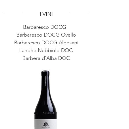
I VINI
Barbaresco DOCG  
Barbaresco DOCG Ovello
Barbaresco DOCG Albesani
Langhe Nebbiolo DOC
Barbera d’Alba DOC