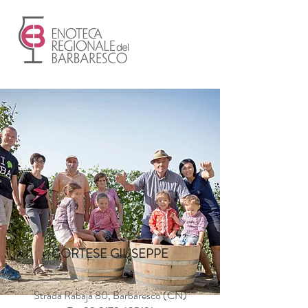
CORTESE GIUSEPPE
Strada Rabajà 80, Barbaresco (CN)