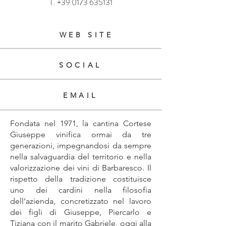
T.
+39 0173 635131
WEB SITE
SOCIAL
EMAIL
Fondata nel 1971, la cantina Cortese
Giuseppe vinifica ormai da tre
generazioni, impegnandosi da sempre
nella salvaguardia del territorio e nella
valorizzazione dei vini di Barbaresco. Il
rispetto della tradizione costituisce
uno dei cardini nella filosofia
dell’azienda, concretizzato nel lavoro
dei figli di Giuseppe, Piercarlo e
Tiziana con il marito Gabriele, oggi alla