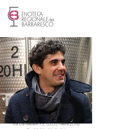
FRANCESCO VERSIO
Via De Revello 73, 12052 Neive (CN)