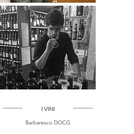
I VINI
Barbaresco DOCG