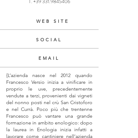
T.
+39 331.9845406
WEB SITE
SOCIAL
EMAIL
{L’azienda nasce nel 2012 quando
Francesco Versio inizia a vinificare in
proprio le uve, precedentemente
vendute a terzi, provenienti dai vigneti
del nonno posti nel crù San Cristoforo
e nel Currà. Poco più che trentenne
Francesco può vantare una grande
formazione in ambito enologico: dopo
la laurea in Enologia inizia infatti a
lavorare come cantiniere nell’azienda