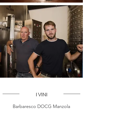
I VINI
Barbaresco DOCG Manzola