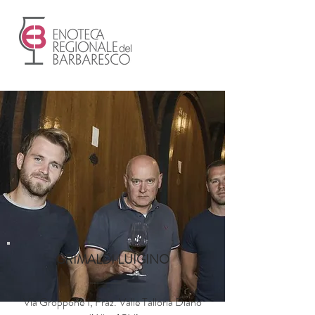
GRIMALDI LUIGINO
Via Groppone 1, Fraz. Valle Talloria Diano