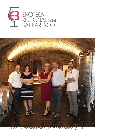
GUIDO RIVELLA
Loc. Montestefano, 17 Barbaresco (CN)