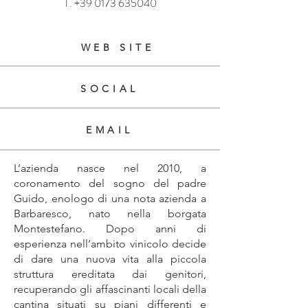
T.
+39 0173 635040
WEB SITE
SOCIAL
EMAIL
L’azienda nasce nel 2010, a
coronamento del sogno del padre
Guido, enologo di una nota azienda a
Barbaresco, nato nella borgata
Montestefano. Dopo anni di
esperienza nell’ambito vinicolo decide
di dare una nuova vita alla piccola
struttura ereditata dai genitori,
recuperando gli affascinanti locali della
cantina situati su piani differenti e