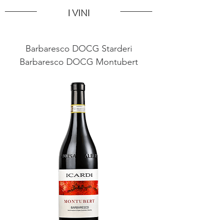
I VINI
Barbaresco DOCG Starderi
Barbaresco DOCG Montubert