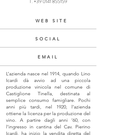
T.
+39 0141 855159
WEB SITE
SOCIAL
EMAIL
L’azienda nasce nel 1914, quando Lino
Icardi dà avvio ad una piccola
produzione vinicola nel comune di
Castiglione Tinella, destinata al
semplice consumo famigliare. Pochi
anni più tardi, nel 1920, l’azienda
ottiene la licenza per la produzione del
vino. A partire dagli anni ’60, con
l’ingresso in cantina del Cav. Pierino
Icardi, ha inizio la vendita diretta del