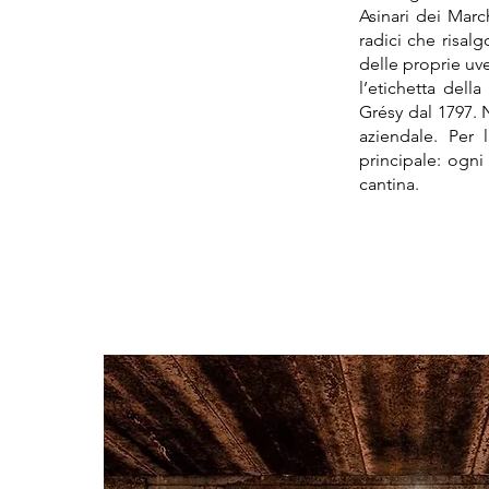
Asinari dei Marc
radici che risalg
delle proprie uv
l’etichetta dell
Grésy dal 1797. 
aziendale. Per 
principale: ogni 
cantina.