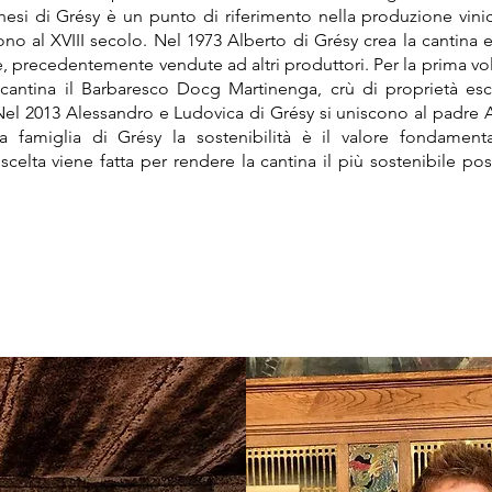
hesi di Grésy è un punto di riferimento nella produzione vin
ono al XVIII secolo. Nel 1973 Alberto di Grésy crea la cantina e 
e, precedentemente vendute ad altri produttori. Per la prima v
a cantina il Barbaresco Docg Martinenga, crù di proprietà esc
Nel 2013 Alessandro e Ludovica di Grésy si uniscono al padre 
la famiglia di Grésy la sostenibilità è il valore fondament
scelta viene fatta per rendere la cantina il più sostenibile poss