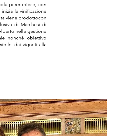
icola piemontese, con
inizia la vinificazione
olta viene prodottocon
lusiva di Marchesi di
Alberto nella gestione
ale nonchè obiettivo
ibile, dai vigneti alla