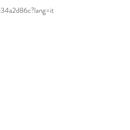
c34a2d86c?lang=it