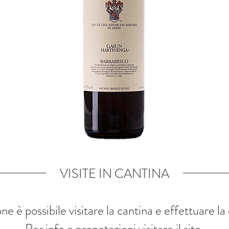
VISITE IN CANTINA
e è possibile visitare la cantina e effettuare l