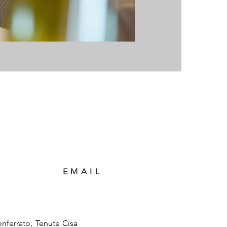
EMAIL
onferrato, Tenute Cisa