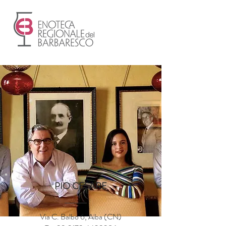
PIO CESARE
Via C. Balbo 6, Alba (CN)