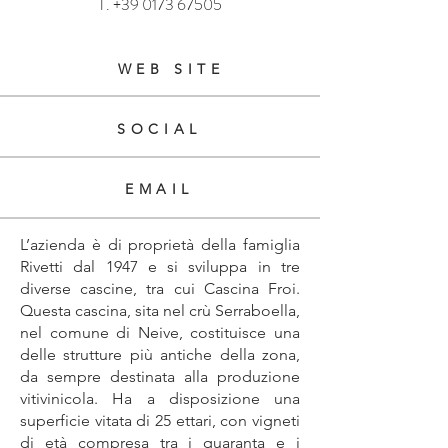
T.
+39 0173 67505
WEB SITE
SOCIAL
EMAIL
L’azienda è di proprietà della famiglia
Rivetti dal 1947 e si sviluppa in tre
diverse cascine, tra cui Cascina Froi.
Questa cascina, sita nel crù Serraboella,
nel comune di Neive, costituisce una
delle strutture più antiche della zona,
da sempre destinata alla produzione
vitivinicola. Ha a disposizione una
superficie vitata di 25 ettari, con vigneti
di età compresa tra i quaranta e i