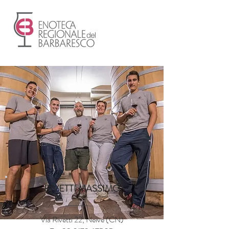
RIVETTI MASSIMO
Via Rivetti 22, Neive (CN)