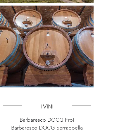
I VINI
Barbaresco DOCG Froi
Barbaresco DOCG Serraboella