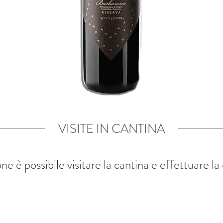
VISITE IN CANTINA
e è possibile visitare la cantina e effettuare l