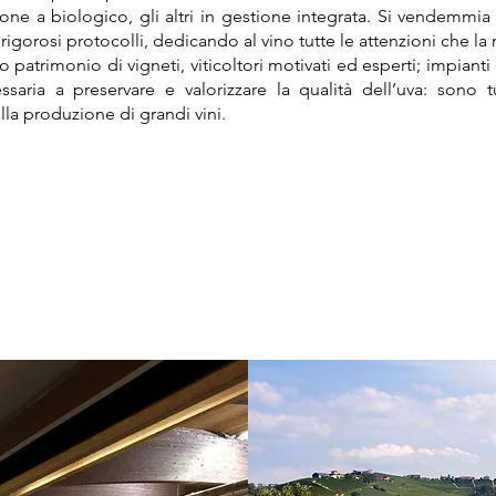
one a biologico, gli altri in gestione integrata. Si vendemmia a
rigorosi protocolli, dedicando al vino tutte le attenzioni che la 
o patrimonio di vigneti, viticoltori motivati ed esperti; impiant
saria a preservare e valorizzare la qualità dell’uva: sono t
lla produzione di grandi vini.