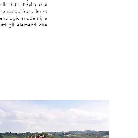
lla data stabilita e si
ricerca dell’eccellenza
i enologici moderni, la
utti gli elementi che