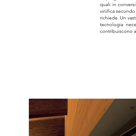
quali in conversi
vinifica secondo 
richiede. Un vast
tecnologia neces
contribuiscono a