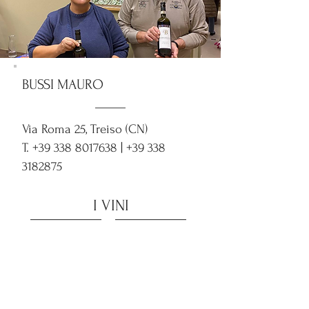
BUSSI MAURO
Via Roma 25, Treiso (CN)
T.
+39 338 8017638
|
+39 338
3182875
I VINI