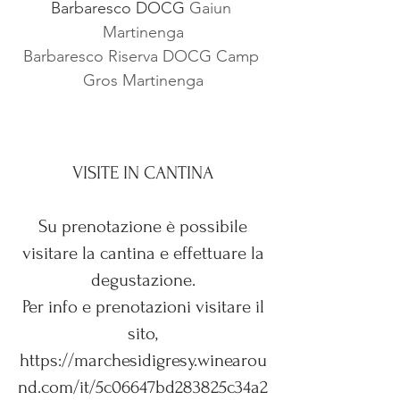
Barbaresco DOCG 
Gaiun 
Martinenga
Barbaresco Riserva DOCG Camp 
Gros Martinenga
VISITE IN CANTINA
Su prenotazione è possibile
visitare la cantina e effettuare la
degustazione.
Per info e prenotazioni visitare il
sito,
https://marchesidigresy.winearou
nd.com/it/5c06647bd283825c34a2