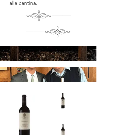
alla cantina.