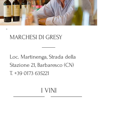
MARCHESI DI GRESY
Loc. Martinenga, Strada della
Stazione 21, Barbaresco (CN)
T.
+39 0173 635221
I VINI