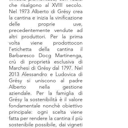
che risalgono al XVIII secolo.
Nel 1973 Alberto di Grésy crea
la cantina e inizia la vinificazione
delle proprie uve,
precedentemente vendute ad
altri produttori. Per la prima
volta viene prodottocon
l’etichetta della cantina il
Barbaresco Docg Martinenga,
crù di proprietà esclusiva di
Marchesi di Grésy dal 1797. Nel
2013 Alessandro e Ludovica di
Grésy si uniscono al padre
Alberto nella gestione
aziendale. Per la famiglia di
Grésy la sostenibilità è il valore
fondamentale nonchè obiettivo
principale: ogni scelta viene
fatta per rendere la cantina il più
sostenibile possibile, dai vigneti