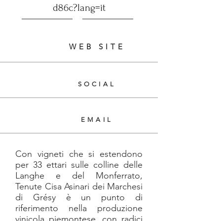
d86c?lang=it
WEB SITE
SOCIAL
EMAIL
Con vigneti che si estendono
per 33 ettari sulle colline delle
Langhe e del Monferrato,
Tenute Cisa Asinari dei Marchesi
di Grésy è un punto di
riferimento nella produzione
vinicola piemontese, con radici