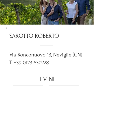
SAROTTO ROBERTO
Via Ronconuovo 13, Neviglie (CN)
T.
+39 0173 630228
I VINI