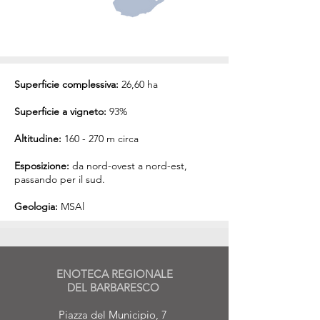
Superficie complessiva:
26,60 ha
Superficie a vigneto:
93%
Altitudine:
160 - 270 m circa
Esposizione:
da nord-ovest a nord-est,
passando per il sud.
Geologia:
MSAl
ENOTECA REGIONALE
DEL BARBARESCO
Piazza del Municipio, 7