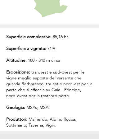
Superficie complessiva:
85,16 ha
Superficie a vigneto:
71%
Altitudine:
180 - 340 m circa
Esposizione:
tra ovest e sud-ovest per le
vigne meglio esposte del versante che
guarda Barbaresco, tra est e nord-est per la
parte che si affaccia su Gaia - Principe,
nord-ovest per la restante parte.
Geologia:
MSAs; MSAl
Produttori:
Mainerdo
,
Albino Rocca
,
Sottimano
,
Taverna
,
Vigin
.