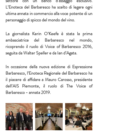
settore con un banco d’assaggio esclusivo. 
L’Enoteca del Barbaresco ha scelto di legare ogni 
ultima annata in commercio alla voce potente di un 
personaggio di spicco del mondo del vino.
La giornalista Kerin O’Keefe è stata la prima 
ambasciatrice del Barbaresco nel mondo, 
ricoprendo il ruolo di Voice of Barbaresco 2016, 
seguita da Walter Speller e da Ian d’Agata.  
In occasione della nuova edizione di Espressione 
Barbaresco, l’Enoteca Regionale del Barbaresco ha 
il piacere di affidare a 
Mauro Carosso
, presidente 
dell’AIS Piemonte, il ruolo di 
The Voice of 
Barbaresco - annata 2019
.