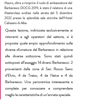
Mauro, oltre a ricoprire il ruolo di ambasciatore del 
Barbaresco DOCG 2019, è stato il relatore di una 
Masterclass svoltasi nella serata del 5 dicembre 
2022 presso le splendide sale storiche dell’Hotel 
Calissano di Alba.
Questa lezione, indirizzata esclusivamente ai 
ristoranti e agli operatori del settore, si è 
proposta quale ampio approfondimento sulle 
diverse sfumature del Barbaresco in relazione 
alle diverse sottozone. Sono stati quindi 
sottoposti all’assaggio 14 diversi Barbaresco: 2 
provenienti dalla zona di San Rocco Seno 
d’Elvio, 4 da Treiso, 4 da Neive e 4 da 
Barbaresco. Una panoramica interessante e 
completa per conoscere e comprendere 
meglio le caratteristiche di un’annata speciale.