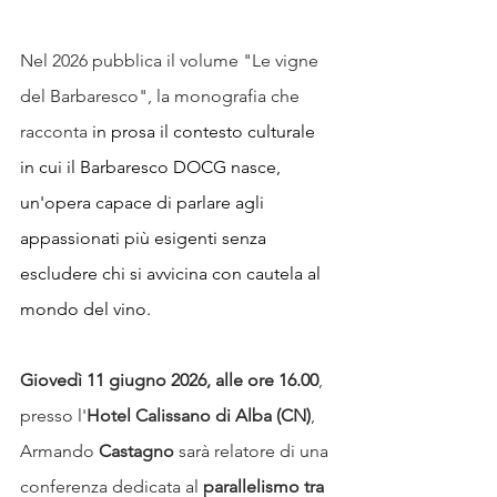
Nel 2026 pubblica il volume "Le vigne 
del Barbaresco", la monografia che 
racconta 
in prosa il contesto culturale 
in cui il Barbaresco DOCG nasce, 
un'opera 
capace di parlare agli 
appassionati più esigenti senza 
escludere chi si avvicina con cautela al 
mondo del vino.
Giovedì 11 giugno 2026, alle ore 16.00
, 
presso l'
Hotel Calissano di Alba (CN)
, 
Armando 
Castagno 
sarà relatore di una 
conferenza dedicata al 
parallelismo tra 