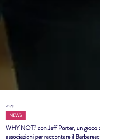
28 giu
NEWS