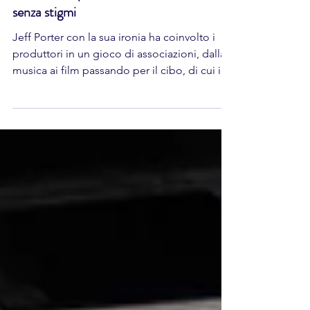
WHY NOT? con Jeff Porter, un gioco di
associazioni per raccontare il Barbaresco
senza stigmi
Jeff Porter con la sua ironia ha coinvolto i
produttori in un gioco di associazioni, dalla
musica ai film passando per il cibo, di cui il
Barbaresco DOCG è assoluto protagonista