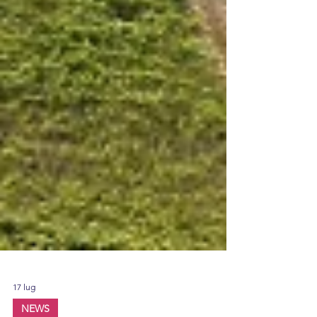
17 lug