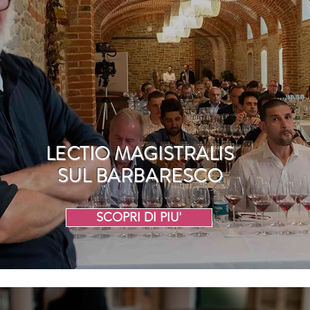
LECTIO MAGISTRALIS
SUL BARBARESCO
SCOPRI DI PIU'