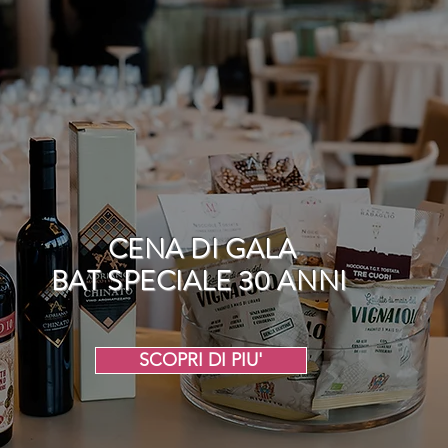
CENA DI GALA
BAT SPECIALE 30 ANNI
SCOPRI DI PIU'