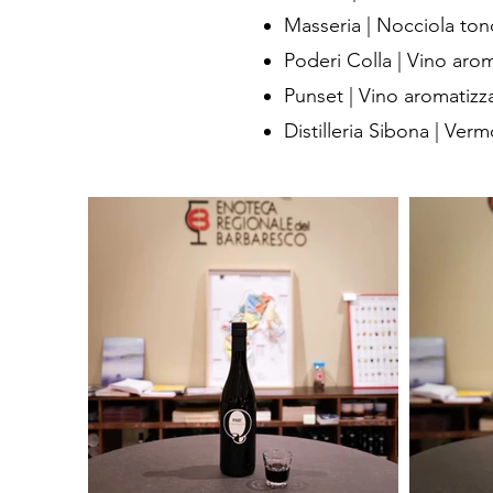
Masseria | Nocciola ton
Poderi Colla | Vino ar
Punset | Vino aromatiz
Distilleria Sibona | Ver