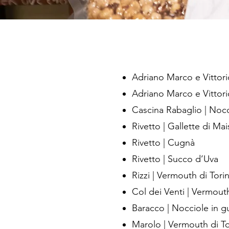
Adriano Marco e Vittori
Adriano Marco e Vittor
Cascina Rabaglio | Noc
Rivetto | Gallette di Mai
Rivetto | Cugnà
Rivetto | Succo d’Uva
Rizzi | Vermouth di Tori
Col dei Venti | Vermout
Baracco | Nocciole in g
Marolo | Vermouth di To