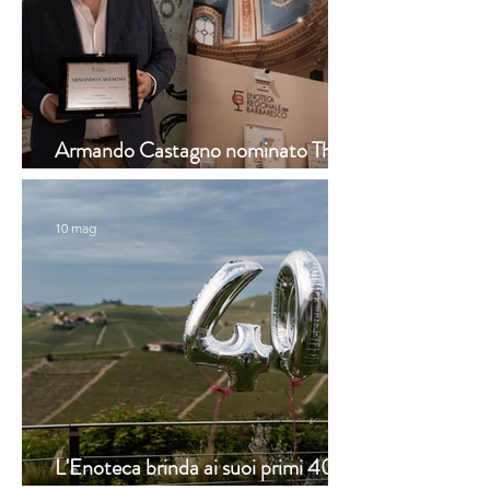
Armando Castagno nominato The
Voice of Barbaresco 2023
10 mag
L'Enoteca brinda ai suoi primi 40