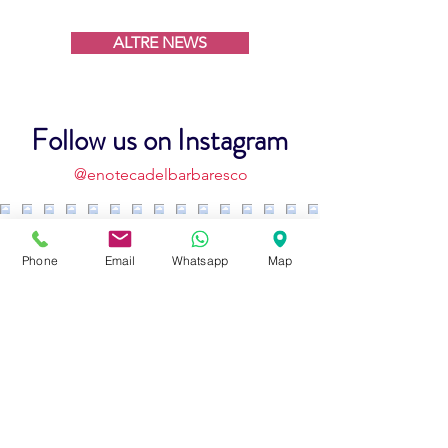
anni di attività
ALTRE NEWS
Follow us on Instagram
@enotecadelbarbaresco
Phone
Email
Whatsapp
Map