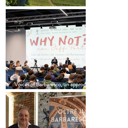
Disponibilità cantine • Estate 2026
26 giu
Voices of Barbaresco, un approccio
innovativo alla narrazione del vino
14 giu