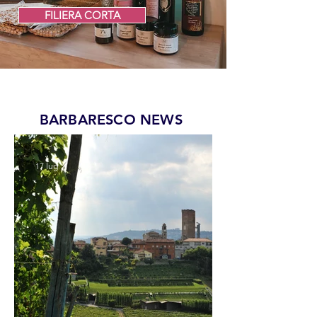
FILIERA CORTA
BARBARESCO NEWS
17 lug