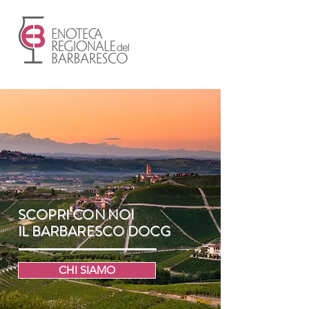
SCOPRI CON NOI
IL BARBARESCO DOCG
CHI SIAMO