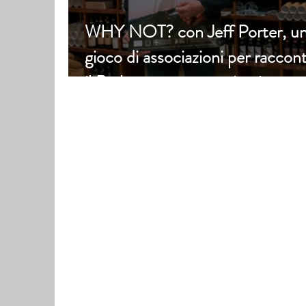
WHY NOT? con Jeff Porter, u
gioco di associazioni per raccon
il Barbaresco senza stigmi