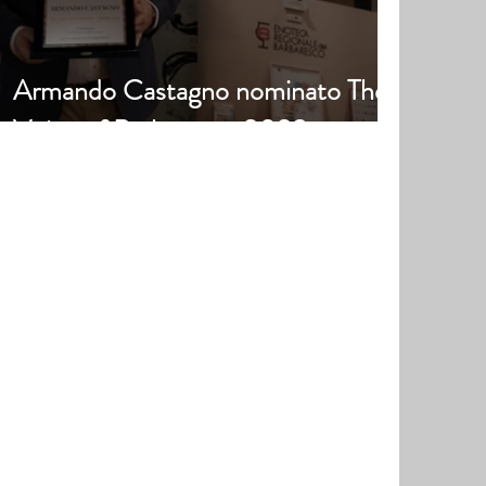
Armando Castagno nominato The
Voice of Barbaresco 2023