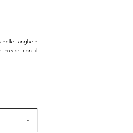
o delle Langhe e 
 creare con il 