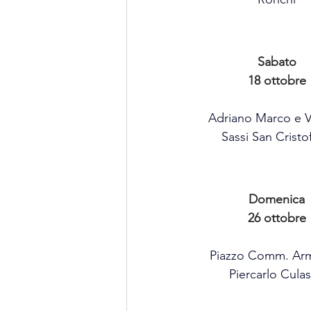
Sabato
18 ottobre
Adriano Marco e V
Sassi San Cristo
Domenica
26 ottobre
Piazzo Comm. Ar
Piercarlo Cula