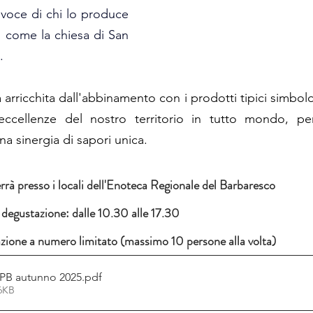
 voce di chi lo produce 
 come la chiesa di San 
.
arricchita dall'abbinamento con i prodotti tipici simbol
eccellenze del nostro territorio in tutto mondo, per
 sinergia di sapori unica.
errà presso i locali dell'Enoteca Regionale del Barbaresco
a degustazione: dalle 10.30 alle 17.30
zione a numero limitato (massimo 10 persone alla volta)
PB autunno 2025
.pdf
16KB