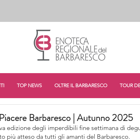
TI
TOP NEWS
OLTRE IL BARBARESCO
TOUR DE
SPRESSIONE BARBARESCO
DEGUSTAZIONI GIORNALISTI
 Piacere Barbaresco | Autunno 2025
ova edizione degli imperdibili fine settimana di deg
nto più atteso da tutti gli amanti del Barbaresco.