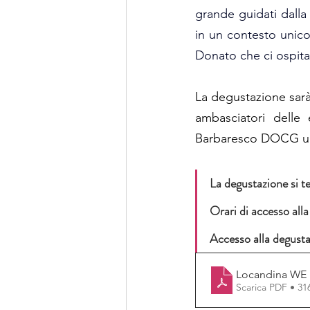
grande guidati dalla
in un contesto unico
Donato che ci ospita
La degustazione sarà 
ambasciatori delle 
Barbaresco DOCG una
La degustazione si t
Orari di accesso all
Accesso alla degusta
Locandina WE 
Scarica PDF • 3