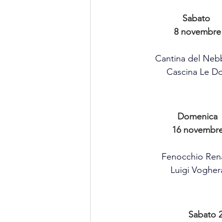
Sabato 
8 novembre
Cantina del Neb
Cascina Le Do
Domenica
16 novembr
Fenocchio Ren
Luigi Vogher
Sabato 