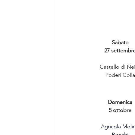
Sabato
27 settembr
Castello di Ne
Poderi Colla
Domenica
5 ottobre
Agricola Moli
Ronchi