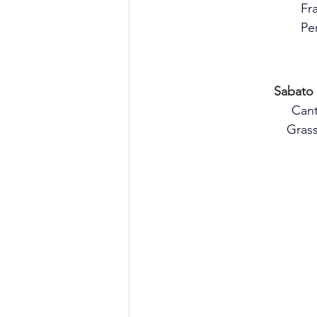
Fr
Pe
Sabato
Cant
Grass