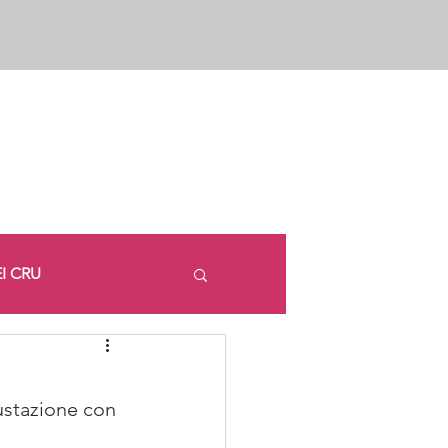
I CRU
ustazione con 