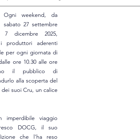
Ogni weekend, da 
sabato 27 settembre 
 7 dicembre 2025, 
 produttori aderenti 
de per ogni giornata di 
alle ore 10.30 alle ore 
nno il pubblico di 
durlo alla scoperta del 
ei suoi Cru, un calice 
n imperdibile viaggio 
aresco DOCG, il suo 
dizione che l'ha reso 